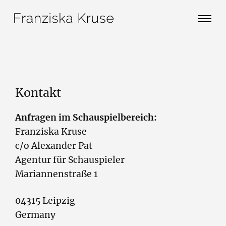
Skip
Search
to
for:
content
Kontakt
Anfragen im Schauspielbereich:
Franziska Kruse
c/o Alexander Pat
Agentur für Schauspieler
Mariannenstraße 1
04315 Leipzig
Germany